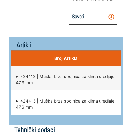
Saveti
Artikli
Broj Artikla
424412 | Muška brza spojnica za klima uredjaje
47,3 mm
424413 | Muška brza spojnica za klima uredjaje
47,6 mm
Tehnički podaci