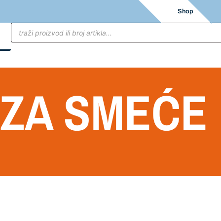
Shop
 ZA SMEĆE