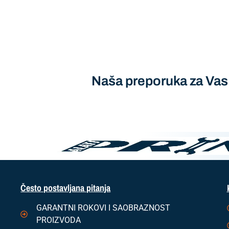
Naša preporuka za Vas
Često postavljana pitanja
GARANTNI ROKOVI I SAOBRAZNOST
PROIZVODA