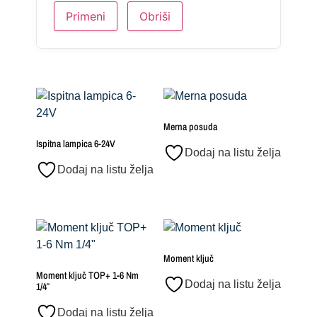
Primeni
Obriši
Merna posuda
Ispitna lampica 6-24V
Dodaj na listu želja
Dodaj na listu želja
Moment ključ
Moment ključ TOP+ 1-6 Nm
Dodaj na listu želja
1/4″
Dodaj na listu želja