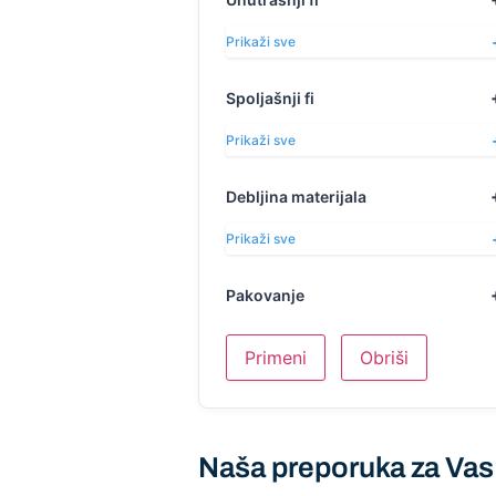
Prikaži sve
Spoljašnji fi
Prikaži sve
Debljina materijala
Prikaži sve
Pakovanje
Primeni
Obriši
Naša preporuka za Vas