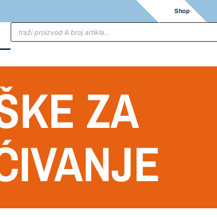
Shop
ŠKE ZA
ĆIVANJE