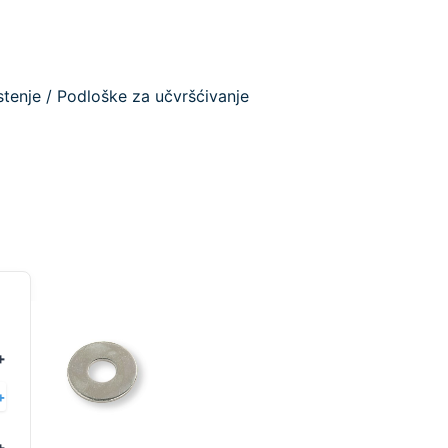
stenje
/ Podloške za učvršćivanje