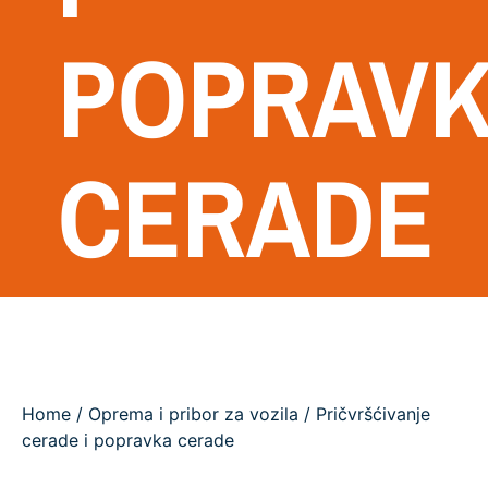
POPRAV
CERADE
Home
/
Oprema i pribor za vozila
/ Pričvršćivanje
cerade i popravka cerade