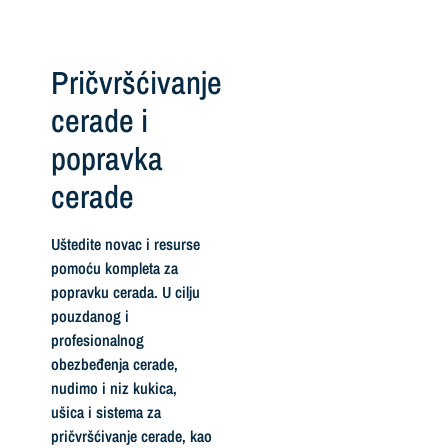
Pričvršćivanje
cerade i
popravka
cerade
Uštedite novac i resurse
pomoću kompleta za
popravku cerada. U cilju
pouzdanog i
profesionalnog
obezbeđenja cerade,
nudimo i niz kukica,
ušica i sistema za
pričvršćivanje cerade, kao