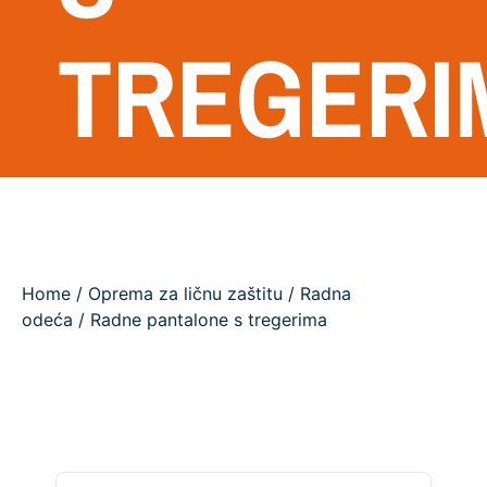
TREGERI
Home
/
Oprema za ličnu zaštitu
/
Radna
odeća
/ Radne pantalone s tregerima