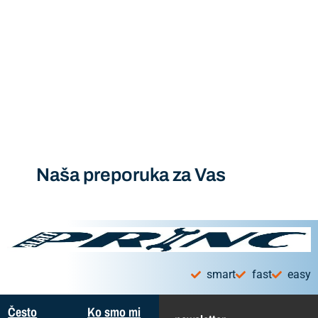
Naša preporuka za Vas
smart
fast
easy
Često
Ko smo mi