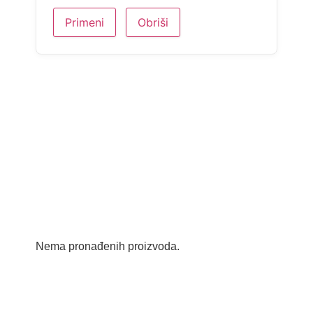
Primeni
Obriši
Nema pronađenih proizvoda.