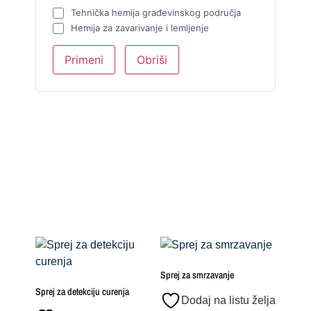
Tehnička hemija građevinskog područja
Hemija za zavarivanje i lemljenje
Primeni
Obriši
Sprej za smrzavanje
Sprej za detekciju curenja
Dodaj na listu želja