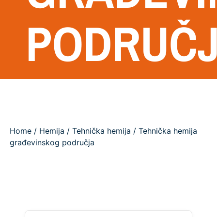
PODRUČ
Home
/
Hemija
/
Tehnička hemija
/ Tehnička hemija
građevinskog područja