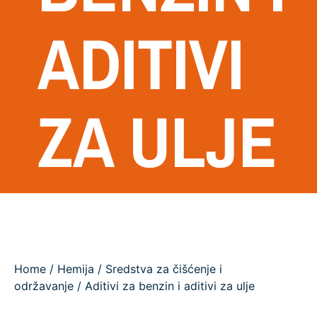
ADITIVI
ZA ULJE
Home
/
Hemija
/
Sredstva za čišćenje i
održavanje
/ Aditivi za benzin i aditivi za ulje