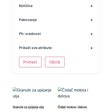
Količina
Pakovanje
Ph-vrednost
Prikaži sve atribute
Primeni
Obriši
Granule za upijanje ulja
Čistač motora i delova