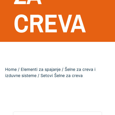
CREVA
Home
/
Elementi za spajanje
/
Šelne za creva i
izduvne sisteme
/ Setovi Šelne za creva