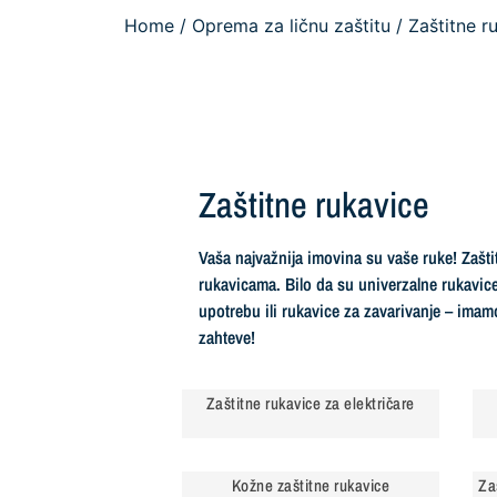
Home
/
Oprema za ličnu zaštitu
/ Zaštitne r
Zaštitne rukavice
Vaša najvažnija imovina su vaše ruke! Zašt
rukavicama. Bilo da su univerzalne rukavice
upotrebu ili rukavice za zavarivanje – ima
zahteve!
Zaštitne rukavice za električare
Kožne zaštitne rukavice
Za