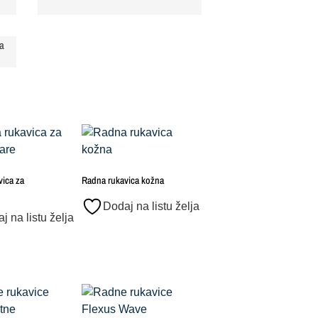
ja
ica za
Radna rukavica kožna
Dodaj na listu želja
j na listu želja