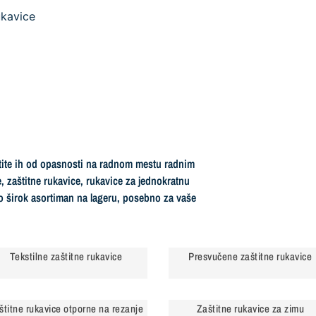
ukavice
itite ih od opasnosti na radnom mestu radnim
, zaštitne rukavice, rukavice za jednokratnu
mo širok asortiman na lageru, posebno za vaše
Tekstilne zaštitne rukavice
Presvučene zaštitne rukavice
štitne rukavice otporne na rezanje
Zaštitne rukavice za zimu