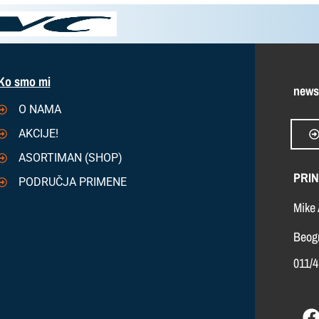
Ko smo mi
news
O NAMA
AKCIJE!
ASORTIMAN (SHOP)
PRIN
PODRUČJA PRIMENE
Mike 
Beogr
011/4