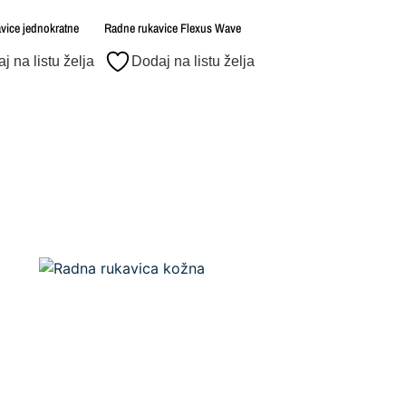
avice jednokratne
Radne rukavice Flexus Wave
j na listu želja
Dodaj na listu želja