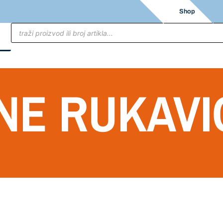
Shop
NE RUKAVI