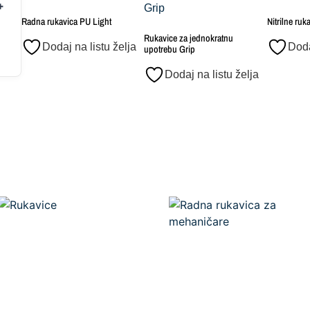
Radna rukavica PU Light
Nitrilne ruk
Rukavice za jednokratnu
Dodaj na listu želja
Doda
upotrebu Grip
Dodaj na listu želja