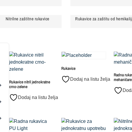
Nitrilne zaštitne rukavice
Rukavice za zaštitu od hemikali
Rukavice
Radna rukav
Dodaj na listu želja
mehaničare
Rukavice nitril jednokratne
crno-zelene
Doda
Dodaj na listu želja