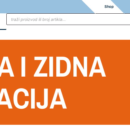
Shop
 I ZIDNA
ACIJA