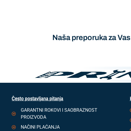
Naša preporuka za Vas
Često postavljana pitanja
GARANTNI ROKOVI I SAOBRAZNOST
PROIZVODA
NAČINI PLAĆANJA