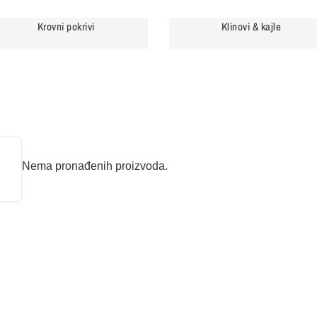
Krovni pokrivi
Klinovi & kajle
Nema pronađenih proizvoda.