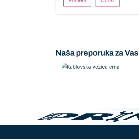
Primeni
Obriši
Naša preporuka za Vas