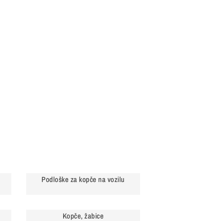
Podloške za kopče na vozilu
Kopče, žabice