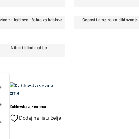
zice za kablove i šelne za kablove
Čepovi i stopice za dihtovanje
Nitne i blind matice
Kablovska vezica crna
Dodaj na listu želja