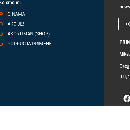
Ko smo mi
news
O NAMA
AKCIJE!
ASORTIMAN (SHOP)
PRIN
PODRUČJA PRIMENE
Mike 
Beogr
011/4