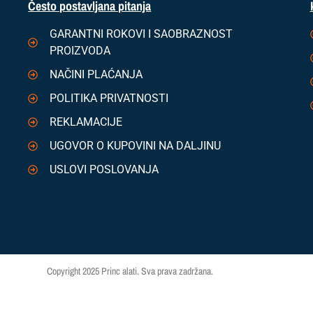
Često postavljana pitanja
GARANTNI ROKOVI I SAOBRAZNOST
PROIZVODA
NAČINI PLAĆANJA
POLITIKA PRIVATNOSTI
REKLAMACIJE
UGOVOR O KUPOVINI NA DALJINU
USLOVI POSLOVANJA
Copyright 2025 Princ alati. Sva prava zadržana.