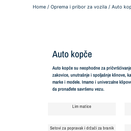
Home
/
Oprema i pribor za vozila
/ Auto kop
Auto kopče
Auto kopče su neophodne za pričvršćivanje 
zakovice, unutrašnje i spoljašnje klinove, 
marke i modele. Imamo i univerzalne klipo
da pronađete savršenu vezu.
Lim matice
Setovi za popravak i držači za branik