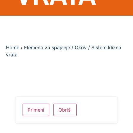
Home
/
Elementi za spajanje
/
Okov
/ Sistem klizna
vrata
Primeni
Obriši