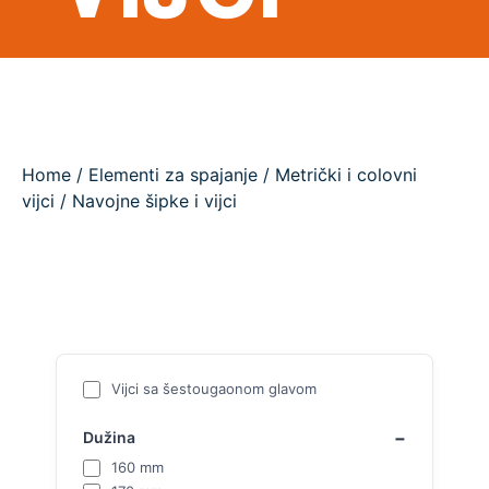
Home
/
Elementi za spajanje
/
Metrički i colovni
vijci
/ Navojne šipke i vijci
Vijci sa šestougaonom glavom
Dužina
160 mm