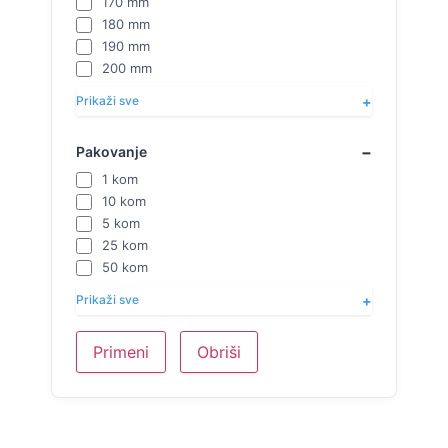
170 mm
180 mm
190 mm
200 mm
Prikaži sve
Pakovanje
1 kom
10 kom
5 kom
25 kom
50 kom
Prikaži sve
Primeni
Obriši