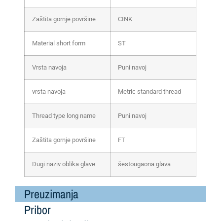
Zaštita gornje površine
CINK
Material short form
ST
Vrsta navoja
Puni navoj
vrsta navoja
Metric standard thread
Thread type long name
Puni navoj
Zaštita gornje površine
FT
Dugi naziv oblika glave
šestougaona glava
Preuzimanja
Pribor