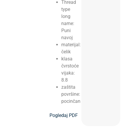
Thread
type
long
name:
Puni
navoj
materijal:
čelik
klasa
čvrstoće
vijaka:
8.8
zaštita
površine:
pocinčan
Pogledaj PDF