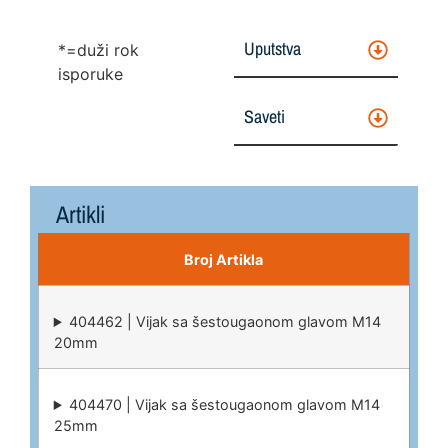
Uputstva
*=duži rok
isporuke
Saveti
Artikli
Broj Artikla
404462 | Vijak sa šestougaonom glavom M14
20mm
404470 | Vijak sa šestougaonom glavom M14
25mm