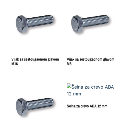
Vijak sa šestougaonom glavom
Vijak sa šestougaonom glavom
M16
M8
Šelna za crevo ABA 12 mm