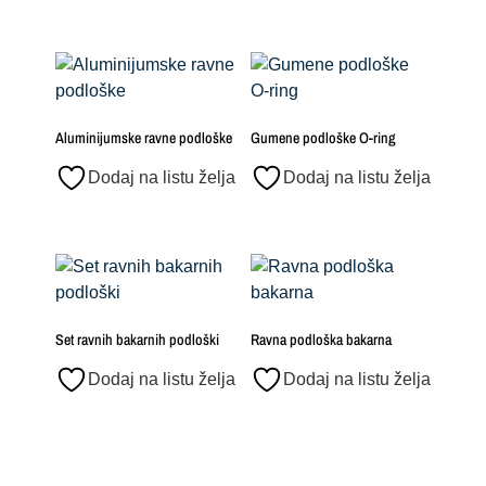
Aluminijumske ravne podloške
Gumene podloške O-ring
Dodaj na listu želja
Dodaj na listu želja
Set ravnih bakarnih podloški
Ravna podloška bakarna
Dodaj na listu želja
Dodaj na listu želja