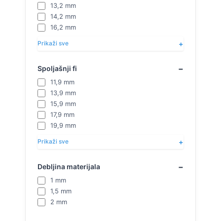
13,2 mm
14,2 mm
16,2 mm
Prikaži sve
Spoljašnji fi
11,9 mm
13,9 mm
15,9 mm
17,9 mm
19,9 mm
Prikaži sve
Debljina materijala
1 mm
1,5 mm
2 mm