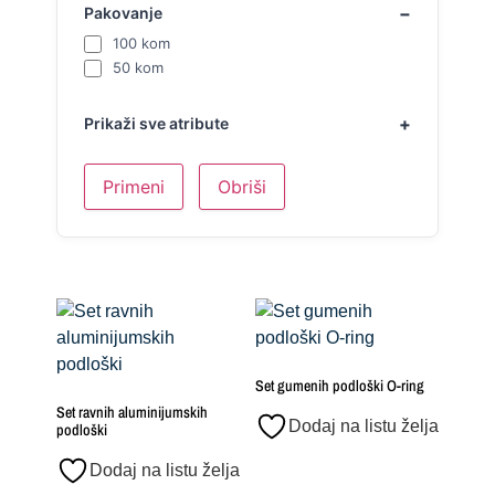
Pakovanje
100 kom
50 kom
Prikaži sve atribute
Primeni
Obriši
Set gumenih podloški O-ring
Set ravnih aluminijumskih
Dodaj na listu želja
podloški
Dodaj na listu želja