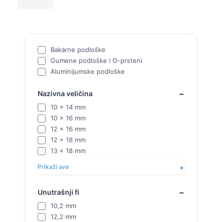
Bakarne podloške
Gumene podloške i O-prsteni
Aluminijumske podloške
Nazivna veličina
10 x 14 mm
10 x 16 mm
12 x 16 mm
12 x 18 mm
13 x 18 mm
Prikaži sve
Unutrašnji fi
10,2 mm
12,2 mm