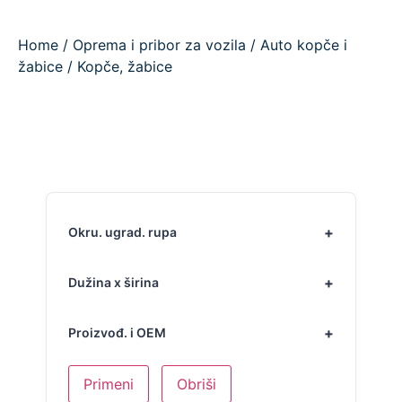
Home
/
Oprema i pribor za vozila
/
Auto kopče i
žabice
/ Kopče, žabice
Okru. ugrad. rupa
Dužina x širina
Proizvođ. i OEM
Primeni
Obriši