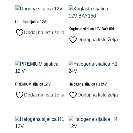
Ubodna sijalica 12V
Kuglasta sijalica 12V BAY15d
Dodaj na listu želja
Dodaj na listu želja
PREMIUM sijalica 12 V
Halogena sijalica H1 24V
Dodaj na listu želja
Dodaj na listu želja