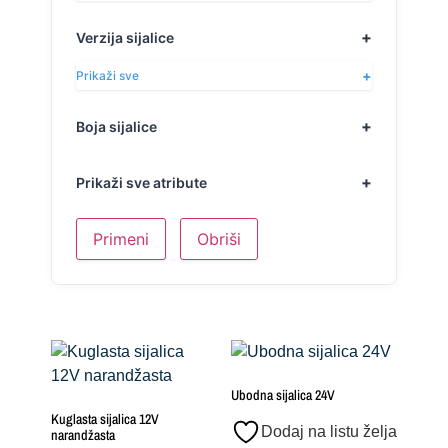
Verzija sijalice
Prikaži sve
Boja sijalice
Prikaži sve atribute
Primeni
Obriši
Ubodna sijalica 24V
Kuglasta sijalica 12V
Dodaj na listu želja
narandžasta