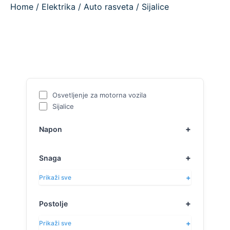
Home
/
Elektrika
/
Auto rasveta
/ Sijalice
Osvetljenje za motorna vozila
Sijalice
Napon
Snaga
Prikaži sve
Postolje
Prikaži sve