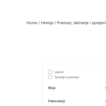
Home
/
Hemija
/
Premazi, lakiranje i spreje
Lakovi
Temeljni premazi
Boja
Pakovanje