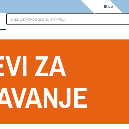
Shop
VI ZA
AVANJE