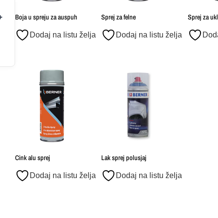
Boja u spreju za auspuh
Sprej za felne
Sprej za ukl
Dodaj na listu želja
Dodaj na listu želja
Doda
Cink alu sprej
Lak sprej polusjaj
Dodaj na listu želja
Dodaj na listu želja