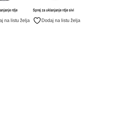
anjanje rdje
Sprej za uklanjanje rdje sivi
j na listu želja
Dodaj na listu želja