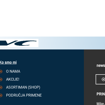
Ko smo mi
news
O NAMA
AKCIJE!
ASORTIMAN (SHOP)
PRIN
PODRUČJA PRIMENE
Mike 