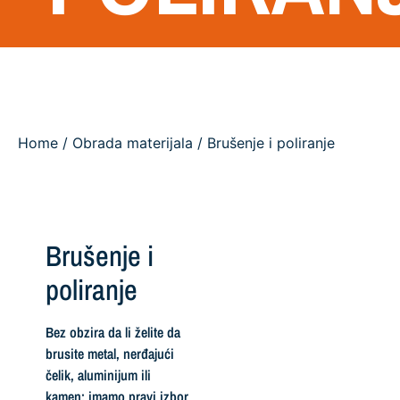
Home
/
Obrada materijala
/ Brušenje i poliranje
Brušenje i
poliranje
Bez obzira da li želite da
brusite metal, nerđajući
čelik, aluminijum ili
kamen: imamo pravi izbor