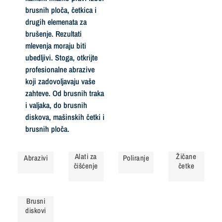
brusnih ploča, četkica i
drugih elemenata za
brušenje. Rezultati
mlevenja moraju biti
ubedljivi. Stoga, otkrijte
profesionalne abrazive
koji zadovoljavaju vaše
zahteve. Od brusnih traka
i valjaka, do brusnih
diskova, mašinskih četki i
brusnih ploča.
Alati za
Žičane
Abrazivi
Poliranje
čišćenje
četke
Brusni
diskovi