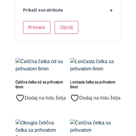
Prikaži sve atribute
Primeni
Obriši
Čelična četka od sa prihvatom
Lončasta četka sa prihvatom
6mm
6mm
Dodaj na listu želja
Dodaj na listu želja