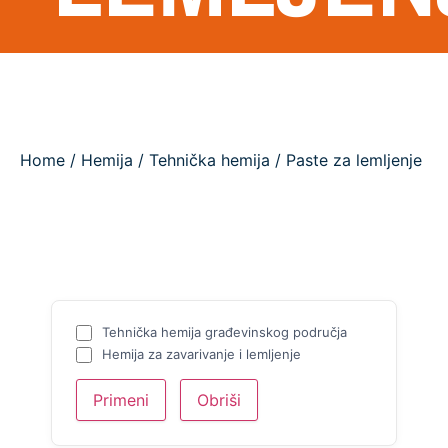
Home
/
Hemija
/
Tehnička hemija
/ Paste za lemljenje
Tehnička hemija građevinskog područja
Hemija za zavarivanje i lemljenje
Primeni
Obriši