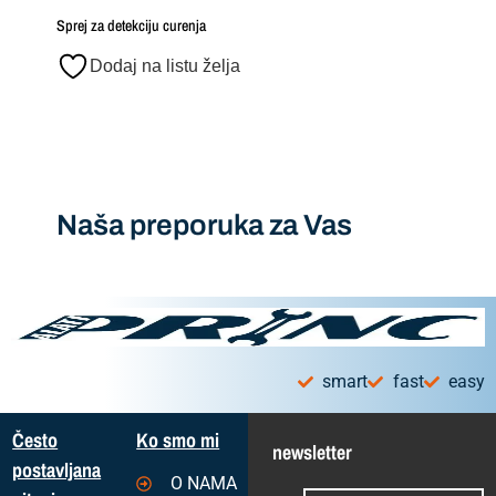
Sprej za detekciju curenja
Dodaj na listu želja
Naša preporuka za Vas
smart
fast
easy
Često
Ko smo mi
newsletter
postavljana
O NAMA