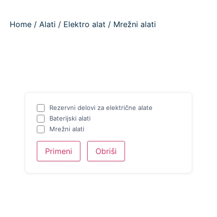
Home
/
Alati
/
Elektro alat
/ Mrežni alati
Rezervni delovi za električne alate
Baterijski alati
Mrežni alati
Primeni
Obriši