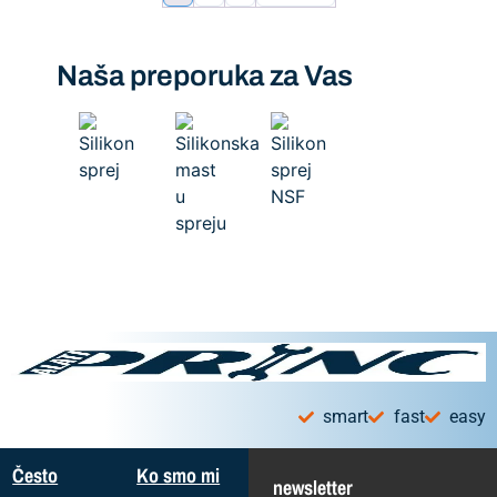
Naša preporuka za Vas
smart
fast
easy
Često
Ko smo mi
newsletter