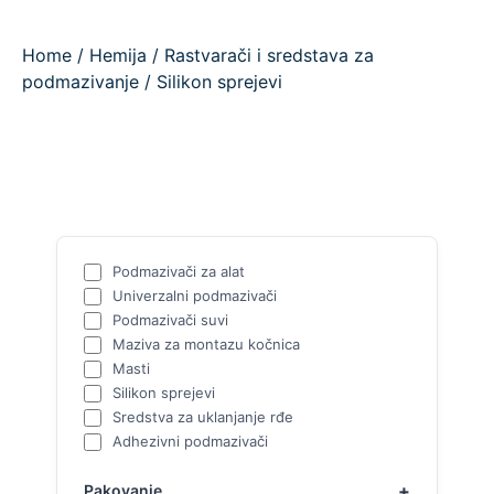
Home
/
Hemija
/
Rastvarači i sredstava za
podmazivanje
/ Silikon sprejevi
Podmazivači za alat
Univerzalni podmazivači
Podmazivači suvi
Maziva za montazu kočnica
Masti
Silikon sprejevi
Sredstva za uklanjanje rđe
Adhezivni podmazivači
Pakovanje