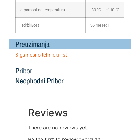
otpornost na temperaturu
-30 °C – +110 °C
Izdržljivost
36 meseci
Preuzimanja
Sigurnosno-tehnički list
Pribor
Neophodni Pribor
Reviews
There are no reviews yet.
Be the first to review “Sprej za