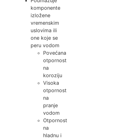
Podmazuje
komponente
izložene
vremenskim
uslovima ili
one koje se
peru vodom
Povećana
otpornost
na
koroziju
Visoka
otpornost
na
pranje
vodom
Otpornost
na
hladnu i