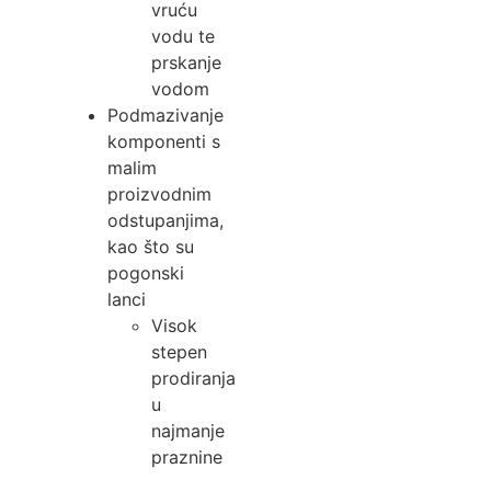
vruću
vodu te
prskanje
vodom
Podmazivanje
komponenti s
malim
proizvodnim
odstupanjima,
kao što su
pogonski
lanci
Visok
stepen
prodiranja
u
najmanje
praznine