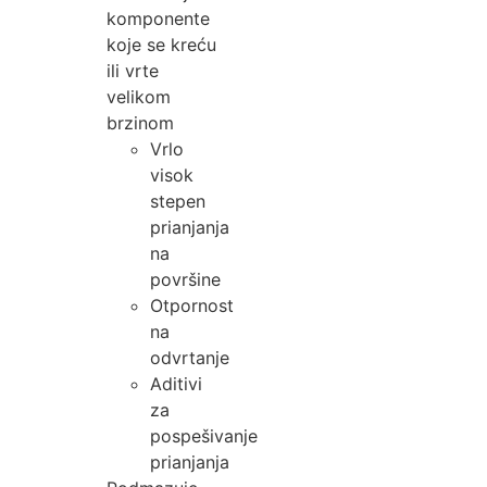
komponente
koje se kreću
ili vrte
velikom
brzinom
Vrlo
visok
stepen
prianjanja
na
površine
Otpornost
na
odvrtanje
Aditivi
za
pospešivanje
prianjanja