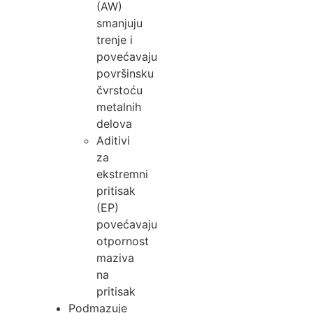
(AW)
smanjuju
trenje i
povećavaju
površinsku
čvrstoću
metalnih
delova
Aditivi
za
ekstremni
pritisak
(EP)
povećavaju
otpornost
maziva
na
pritisak
Podmazuje