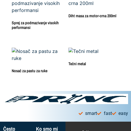
Diht masa za motor-crna 200ml
Sprej za podmazivanje visokih
performansi
Tečni metal
Nosač za pastu za ruke
smart
fast
easy
Često
Ko smo mi