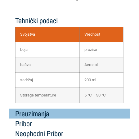
Tehnički podaci
Svojstva
Vrednost
boja
proziran
bačva
Aerosol
sadržaj
200 ml
Storage temperature
5 °C – 30 °C
Preuzimanja
Pribor
Neophodni Pribor