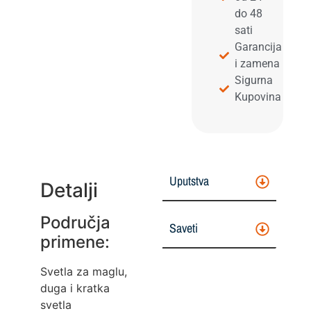
do 48
sati
Garancija
i zamena
Sigurna
Kupovina
Uputstva
Detalji
Područja
Saveti
primene:
Svetla za maglu,
duga i kratka
svetla