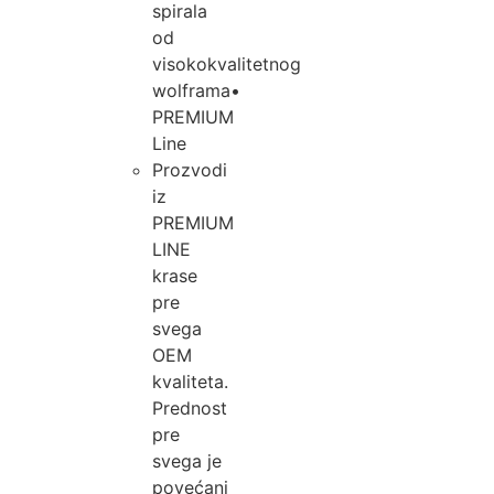
spirala
od
visokokvalitetnog
wolframa•
PREMIUM
Line
Prozvodi
iz
PREMIUM
LINE
krase
pre
svega
OEM
kvaliteta.
Prednost
pre
svega je
povećani