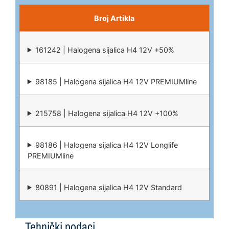
Broj Artikla
161242 | Halogena sijalica H4 12V +50%
98185 | Halogena sijalica H4 12V PREMIUMline
215758 | Halogena sijalica H4 12V +100%
98186 | Halogena sijalica H4 12V Longlife
PREMIUMline
80891 | Halogena sijalica H4 12V Standard
Tehnički podaci