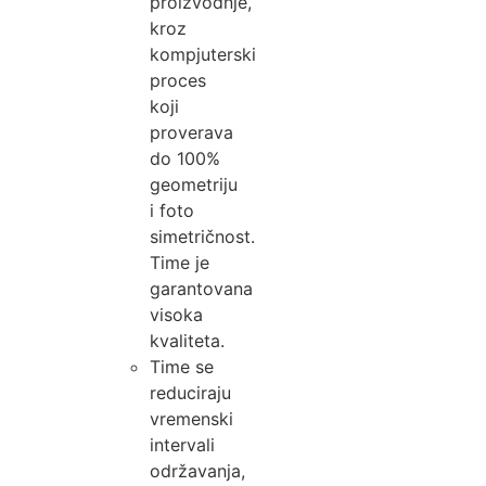
proizvodnje,
kroz
kompjuterski
proces
koji
proverava
do 100%
geometriju
i foto
simetričnost.
Time je
garantovana
visoka
kvaliteta.
Time se
reduciraju
vremenski
intervali
održavanja,