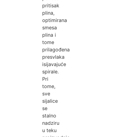
pritisak
plina,
optimirana
smesa
plina i
tome
prilagođena
presvlaka
isijavajuće
spirale.
Pri
tome,
sve
sijalice
se
stalno
nadziru
u teku