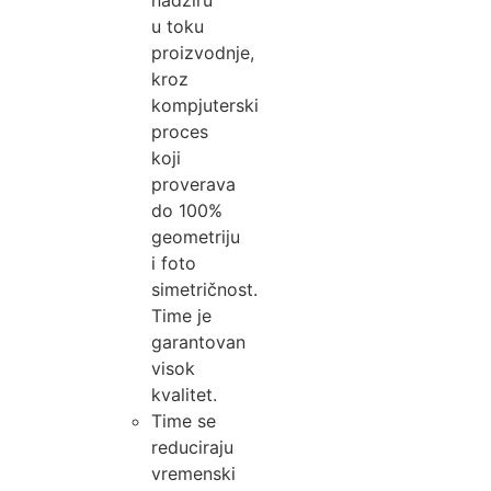
u toku
proizvodnje,
kroz
kompjuterski
proces
koji
proverava
do 100%
geometriju
i foto
simetričnost.
Time je
garantovan
visok
kvalitet.
Time se
reduciraju
vremenski