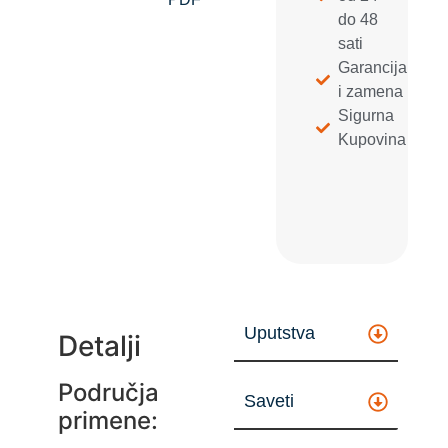
do 48
sati
Garancija
i zamena
Sigurna
Kupovina
Uputstva
Detalji
Područja
Saveti
primene: