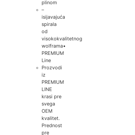
plinom
–
isijavajuća
spirala
od
visokokvalitetnog
wolframa•
PREMIUM
Line
Prozvodi
iz
PREMIUM
LINE
krasi pre
svega
OEM
kvalitet.
Prednost
pre