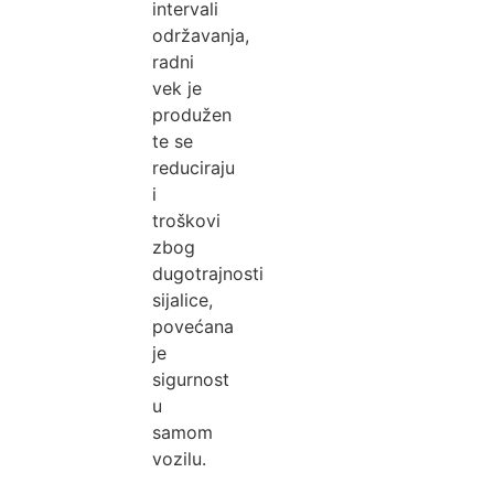
intervali
održavanja,
radni
vek je
produžen
te se
reduciraju
i
troškovi
zbog
dugotrajnosti
sijalice,
povećana
je
sigurnost
u
samom
vozilu.