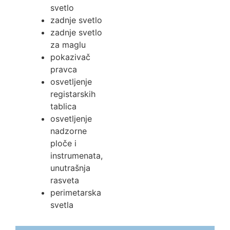
svetlo
zadnje svetlo
zadnje svetlo
za maglu
pokazivač
pravca
osvetljenje
registarskih
tablica
osvetljenje
nadzorne
ploče i
instrumenata,
unutrašnja
rasveta
perimetarska
svetla