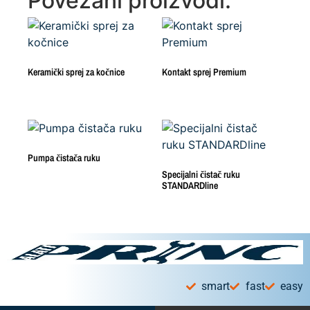
Povezani proizvodi:
Keramički sprej za kočnice
Kontakt sprej Premium
Pumpa čistača ruku
Specijalni čistač ruku
STANDARDline
smart
fast
easy