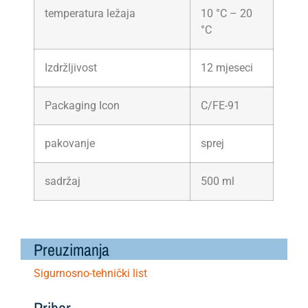
temperatura ležaja
10 °C – 20
°C
Izdržljivost
12 mjeseci
Packaging Icon
C/FE-91
pakovanje
sprej
sadržaj
500 ml
Preuzimanja
Sigurnosno-tehnički list