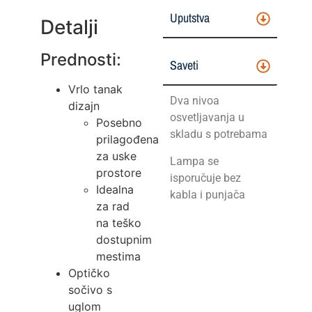
Uputstva
Detalji
Prednosti:
Saveti
Vrlo tanak
Dva nivoa
dizajn
osvetljavanja u
Posebno
skladu s potrebama
prilagođena
za uske
Lampa se
prostore
isporučuje bez
Idealna
kabla i punjača
za rad
na teško
dostupnim
mestima
Optičko
sočivo s
uglom