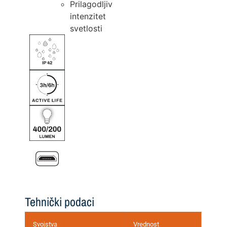
Prilagodljiv
intenzitet
svetlosti
Tehnički podaci
Svojstva
Vrednost