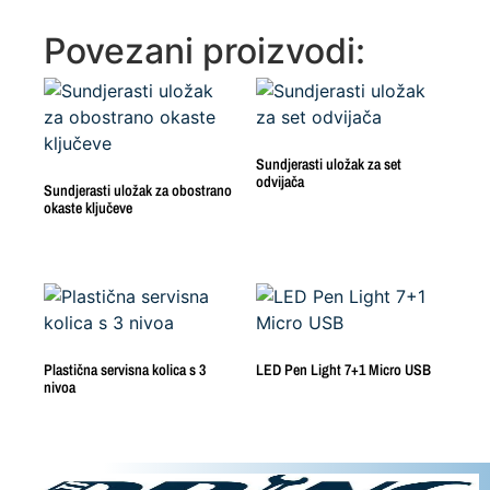
Povezani proizvodi:
Sundjerasti uložak za set
odvijača
Sundjerasti uložak za obostrano
okaste ključeve
Plastična servisna kolica s 3
LED Pen Light 7+1 Micro USB
nivoa