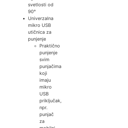
svetlosti od
90°
Univerzalna
mikro USB
utičnica za
punjenje
Praktično
punjenje
svim
punjačima
koji
imaju
mikro
USB
priključak,
npr.
punjač
za