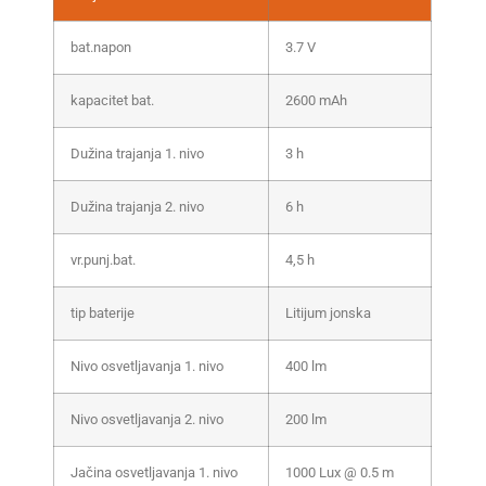
bat.napon
3.7 V
kapacitet bat.
2600 mAh
Dužina trajanja 1. nivo
3 h
Dužina trajanja 2. nivo
6 h
vr.punj.bat.
4,5 h
tip baterije
Litijum jonska
Nivo osvetljavanja 1. nivo
400 lm
Nivo osvetljavanja 2. nivo
200 lm
Jačina osvetljavanja 1. nivo
1000 Lux @ 0.5 m