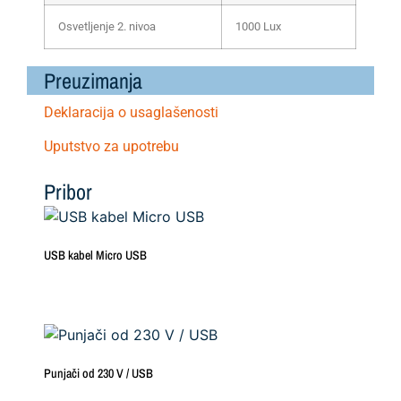
Osvetljenje 2. nivoa
1000 Lux
Preuzimanja
Deklaracija o usaglašenosti
Uputstvo za upotrebu
Pribor
USB kabel Micro USB
Punjači od 230 V / USB