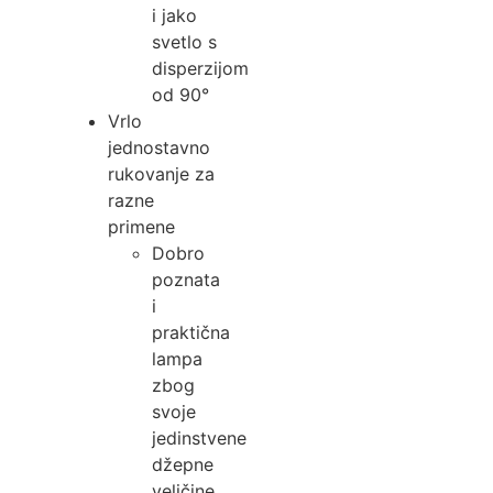
i jako
svetlo s
disperzijom
od 90°
Vrlo
jednostavno
rukovanje za
razne
primene
Dobro
poznata
i
praktična
lampa
zbog
svoje
jedinstvene
džepne
veličine