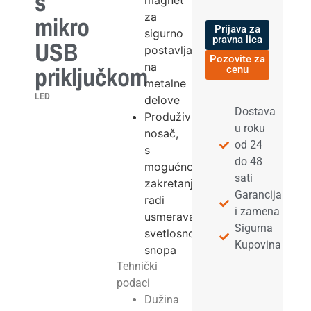
s
magnet
za
mikro
Prijava za
sigurno
pravna lica
USB
postavljanje
Pozovite za
na
priključkom
cenu
metalne
LED
delove
Dostava
Produživi
u roku
nosač,
od 24
s
do 48
mogućnošću
sati
zakretanja
Garancija
radi
i zamena
usmeravanja
Sigurna
svetlosnog
Kupovina
snopa
Tehnički
podaci
Dužina