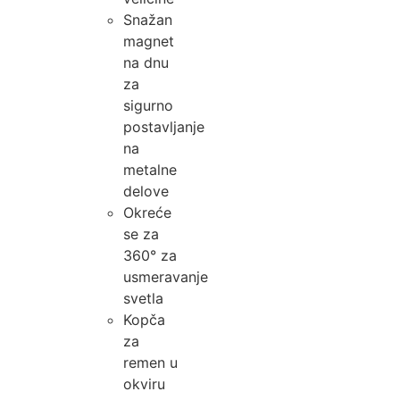
Snažan
magnet
na dnu
za
sigurno
postavljanje
na
metalne
delove
Okreće
se za
360° za
usmeravanje
svetla
Kopča
za
remen u
okviru