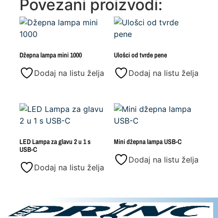
Povezani proizvodi:
Džepna lampa mini 1000
Ulošci od tvrde pene
Dodaj na listu želja
Dodaj na listu želja
LED Lampa za glavu 2 u 1 s
Mini džepna lampa USB-C
USB-C
Dodaj na listu želja
Dodaj na listu želja