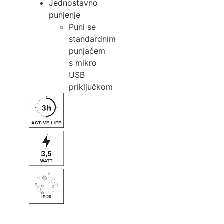
Jednostavno
punjenje
Puni se
standardnim
punjačem
s mikro
USB
priključkom