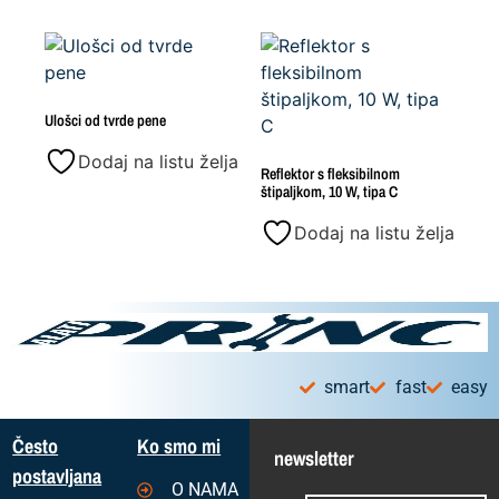
Ulošci od tvrde pene
Dodaj na listu želja
Reflektor s fleksibilnom
štipaljkom, 10 W, tipa C
Dodaj na listu želja
smart
fast
easy
Često
Ko smo mi
newsletter
postavljana
O NAMA