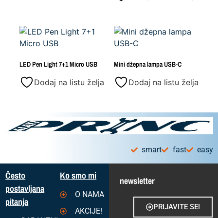
LED Pen Light 7+1 Micro USB
Mini džepna lampa USB-C
Dodaj na listu želja
Dodaj na listu želja
smart
fast
easy
Često
Ko smo mi
newsletter
postavljana
O NAMA
pitanja
PRIJAVITE SE!
AKCIJE!