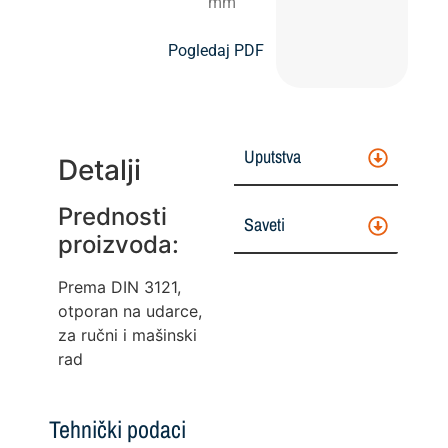
mm
Pogledaj PDF
Uputstva
Detalji
Prednosti
Saveti
proizvoda:
Prema DIN 3121,
otporan na udarce,
za ručni i mašinski
rad
Tehnički podaci