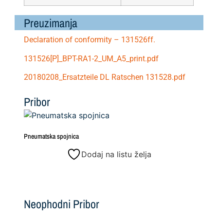
Preuzimanja
Declaration of conformity – 131526ff.
131526[P]_BPT-RA1-2_UM_A5_print.pdf
20180208_Ersatzteile DL Ratschen 131528.pdf
Pribor
Pneumatska spojnica
Dodaj na listu želja
Neophodni Pribor