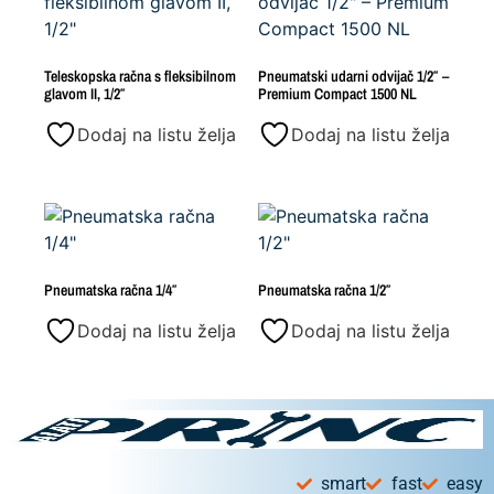
Teleskopska račna s fleksibilnom
Pneumatski udarni odvijač 1/2″ –
glavom II, 1/2″
Premium Compact 1500 NL
Dodaj na listu želja
Dodaj na listu želja
Pneumatska račna 1/4″
Pneumatska račna 1/2″
Dodaj na listu želja
Dodaj na listu želja
smart
fast
easy