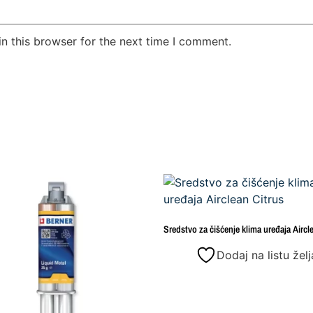
n this browser for the next time I comment.
Sredstvo za čišćenje klima uređaja Aircl
Dodaj na listu želj