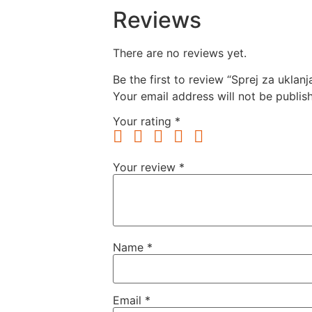
Reviews
There are no reviews yet.
Be the first to review “Sprej za uklan
Your email address will not be publis
Your rating
*
Your review
*
Name
*
Email
*