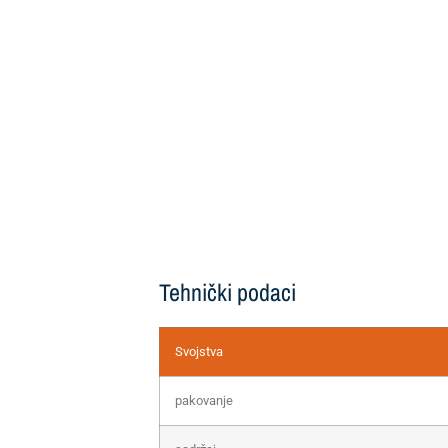
Tehnički podaci
Svojstva
pakovanje