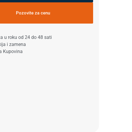
Pozovite za cenu
a u roku od 24 do 48 sati
ija i zamena
a Kupovina