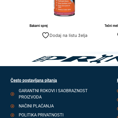
Bakarni sprej
Tečni met
Dodaj na listu želja
Često postavljana pitanja
GARANTNI ROKOVI I SAOBRAZNOST
PROIZVODA
NAČINI PLAĆANJA
POLITIKA PRIVATNOSTI