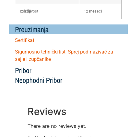
Izdržljivost
12 meseci
Preuzimanja
Sertifikat
Sigurnosno-tehnički list:
Sprej podmazivač za
sajle i zupčanike
Pribor
Neophodni Pribor
Reviews
There are no reviews yet.