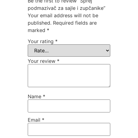
Be the first to review “Sprej
podmazivač za sajle i zupčanike”
Your email address will not be
published.
Required fields are
marked
*
Your rating
*
Your review
*
Name
*
Email
*