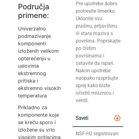
Pre upotrebe dobro
Područja
protresite limenku.
primene:
Uklonite svu
prašinu, prljavštinu
Univerzalno
ili stara maziva s
podmazivanje
površina. Poprskajte
komponenti
po čistim
izloženih velikom
površinama i
opterećenju u
ostavite da ispari.
uslovima
Nakon upotrebe
ekstremnog
naopako raspršujte
pritiska i
sprej kako biste
ekstremno visokih
očistili mlaznicu i
temperatura
ventil.
Prikladno za
komponente koje
Saveti
se kreću sporo i
izložene su vrlo
NSF-H2 registrovan:
visokim pritiscima,