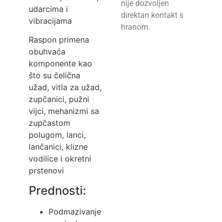
nije dozvoljen
udarcima i
direktan kontakt s
vibracijama
hranom.
Raspon primena
obuhvaća
komponente kao
što su čelična
užad, vitla za užad,
zupčanici, pužni
vijci, mehanizmi sa
zupčastom
polugom, lanci,
lančanici, klizne
vodilice i okretni
prstenovi
Prednosti:
Podmazivanje