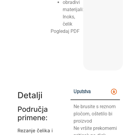
obradivi
materijali:
Inoks,
čelik
Pogledaj PDF
Uputstva
Detalji
Ne brusite s reznom
Područja
pločom, oštetilo bi
primene:
proizvod
Ne vršite prekomerni
Rezanje čelika i