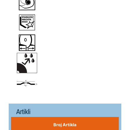
Artikli
Broj Artikla