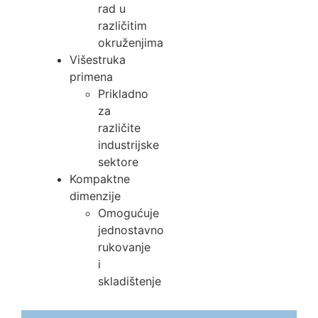
rad u
različitim
okruženjima
Višestruka
primena
Prikladno
za
različite
industrijske
sektore
Kompaktne
dimenzije
Omogućuje
jednostavno
rukovanje
i
skladištenje