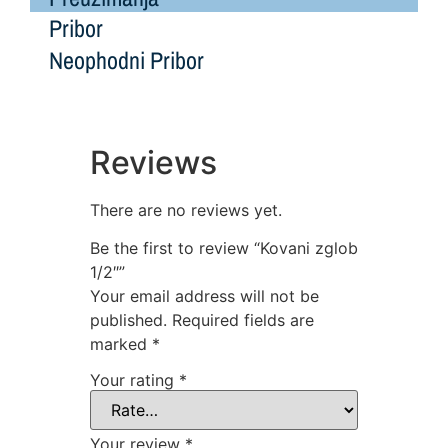
Pribor
Neophodni Pribor
Reviews
There are no reviews yet.
Be the first to review “Kovani zglob
1/2″”
Your email address will not be
published.
Required fields are
marked
*
Your rating
*
Your review
*