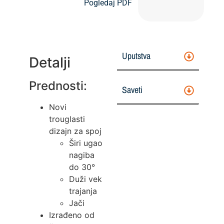
Pogledaj PDF
Uputstva
Detalji
Prednosti:
Saveti
Novi
trouglasti
dizajn za spoj
Širi ugao
nagiba
do 30°
Duži vek
trajanja
Jači
Izrađeno od