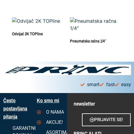
Odvijač 2K TOPline
Pneumatska račna 1/4″
smart
fast
easy
Često
Ko smo mi
newsletter
postavljana
O NAMA
pitanja
PRIJAVITE SE!
AKCIJE!
GARANTNI
ASORTIMAN
PRINC ALATI