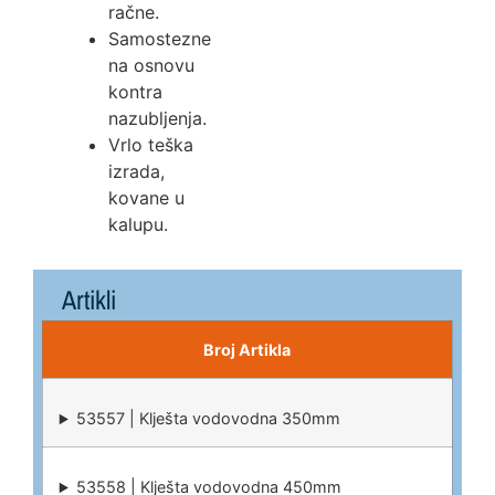
račne.
Samostezne
na osnovu
kontra
nazubljenja.
Vrlo teška
izrada,
kovane u
kalupu.
Artikli
Broj Artikla
53557 | Klješta vodovodna 350mm
53558 | Klješta vodovodna 450mm