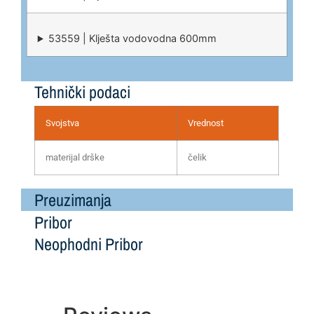
53559 | Klješta vodovodna 600mm
Tehnički podaci
Svojstva
Vrednost
materijal drške
čelik
Preuzimanja
Pribor
Neophodni Pribor