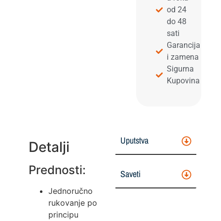
od 24
do 48
sati
Garancija
i zamena
Sigurna
Kupovina
Uputstva
Detalji
Prednosti:
Saveti
Jednoručno
rukovanje po
principu