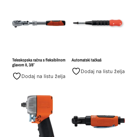
Teleskopska račna s fleksibilnom
Automatski tačkaš
glavom II, 3/8″
Dodaj na listu želja
Dodaj na listu želja