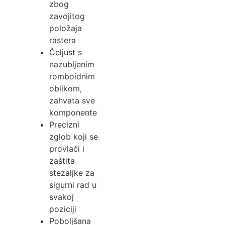
zbog
zavojitog
položaja
rastera
Čeljust s
nazubljenim
romboidnim
oblikom,
zahvata sve
komponente
Precizni
zglob koji se
provlači i
zaštita
stezaljke za
sigurni rad u
svakoj
poziciji
Poboljšana