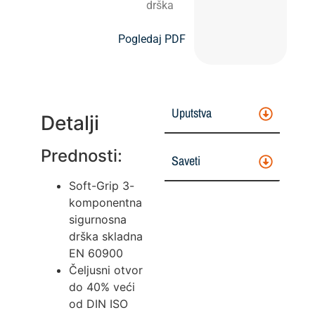
drška
Pogledaj PDF
Uputstva
Detalji
Prednosti:
Saveti
Soft-Grip 3-
komponentna
sigurnosna
drška skladna
EN 60900
Čeljusni otvor
do 40% veći
od DIN ISO