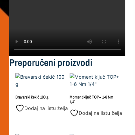
Preporučeni proizvodi
Bravarski čekić 100 g
Moment ključ TOP+ 1-6 Nm
1/4″
Dodaj na listu želja
Dodaj na listu želja