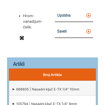
Uputstva
Hrom-
vanadijum-
čelik.
Saveti
Artikli
Broj Artikla
668605 | Nasadni ključ E-TX 1/4" 10mm
105794 | Nasadni ključ E-TX 1/4" 8mm