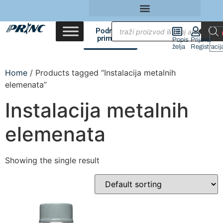
Područja
primene
Popis
Prijava/
želja
Registracij
Home
/ Products tagged “Instalacija metalnih
elemenata”
Instalacija metalnih
elemenata
Showing the single result